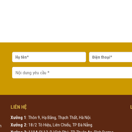
LIÊN HỆ
Xưởng 1
: Thôn 9, Hạ Bằng, Thạch Thất, Hà Nội.
Xưởng 2:
18/2 Tô Hiệu, Liên Chiểu, TP Đà Nẵng.
n