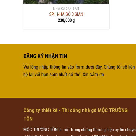
NHÀ CŨ CẦN BÁN
SP1 NHÀ GỖ 3 GIAN
230,000
₫
ĐĂNG KÝ NHẬN TIN
Vui lòng nhập thông tin vào form dưới đây. Chúng tôi sẽ liên
hệ lại với bạn sớm nhất có thể. Xin cảm ơn.
Công ty thiết kế - Thi công nhà gỗ MỘC TRƯỜNG
TỒN
MỘC TRƯỜNG TỒN là một trong những thương hiệu uy tín chuyê