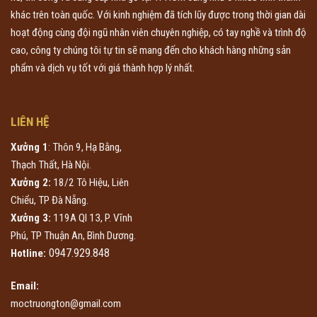
khác trên toàn quốc. Với kinh nghiệm đã tích lũy được trong thời gian dài
hoạt động cùng đội ngũ nhân viên chuyên nghiệp, có tay nghề và trình độ
cao, công ty chúng tôi tự tin sẽ mang đến cho khách hàng những sản
phẩm và dịch vụ tốt với giá thành hợp lý nhất.
LIÊN HỆ
Xưởng 1
: Thôn 9, Hạ Bằng,
Thạch Thất, Hà Nội.
Xưởng 2:
18/2 Tô Hiệu, Liên
Chiểu, TP Đà Nẵng.
Xưởng 3:
119A Ql 13, P. Vĩnh
Phú, TP Thuận An, Bình Dương.
0947.929.848
Hotline:
Email:
moctruongton@gmail.com