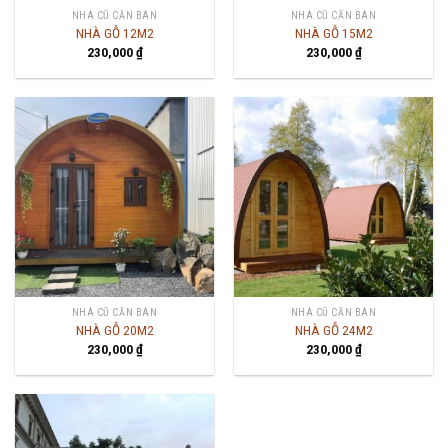
NHÀ CŨ CẦN BÁN
NHÀ CŨ CẦN BÁN
NHÀ GỖ 12M2
NHÀ GỖ 15M2
230,000
₫
230,000
₫
NHÀ CŨ CẦN BÁN
NHÀ CŨ CẦN BÁN
NHÀ GỖ 20M2
NHÀ GỖ 24M2
230,000
₫
230,000
₫