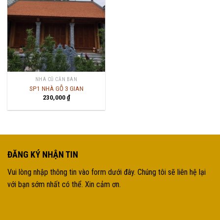
NHÀ CŨ CẦN BÁN
SP1 NHÀ GỖ 3 GIAN
230,000
₫
ĐĂNG KÝ NHẬN TIN
Vui lòng nhập thông tin vào form dưới đây. Chúng tôi sẽ liên hệ lại
với bạn sớm nhất có thể. Xin cảm ơn.