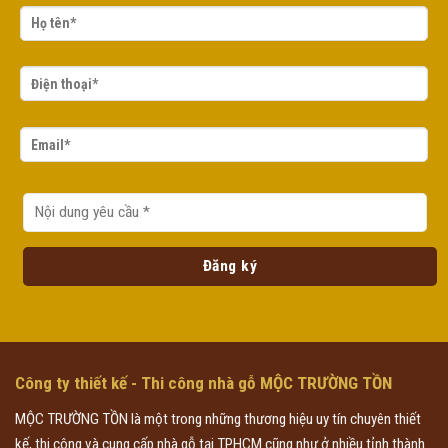
Công ty thiết kế - Thi công nhà gỗ MỘC TRƯỜNG TỒN
MỘC TRƯỜNG TỒN là một trong những thương hiệu uy tín chuyên thiết
kế, thi công và cung cấp nhà gỗ tại TPHCM cũng như ở nhiều tỉnh thành